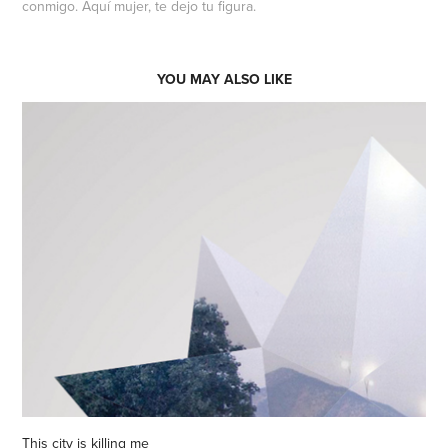
conmigo. Aquí mujer, te dejo tu figura.
YOU MAY ALSO LIKE
This city is killing me