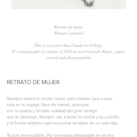
Retrato de mujer
Woman's portrait
This is a project that I made in College.
It's a paragraph of a poem of Chilean poet Gonzalo Rojas, paper-
carved and photographed
RETRATO DE MUJER
Siempre estará la noche, mujer, para mirarte cara a cara,
sola en tu espejo, libre de marido, desnuda
con la exacta y terrible realidad del gran vértigo
que te destruye. Siempre vas a tener tu noche y tu cuchillo,
y el frívolo teléfono para escuchar mi adiós de un solo tajo.
Te juré no escribirte. Por eso estoy llamándote en el aire